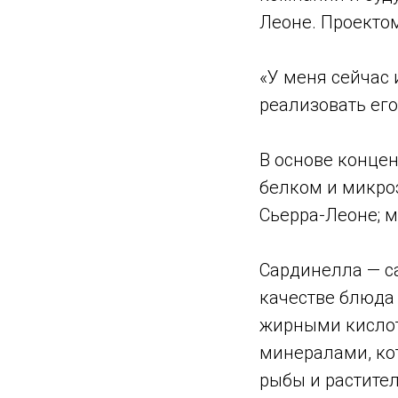
Леоне. Проекто
«У меня сейчас 
реализовать его
В основе концен
белком и микро
Сьерра-Леоне; м
Сардинелла — с
качестве блюда 
жирными кислот
минералами, ко
рыбы и растител