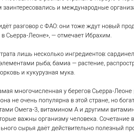
м заинтересовались и международные организ
идёт разговор с ФАО: они тоже ждут новый прод
 в Сьерра-Леоне», — отмечает Ибрахим.
трата лишь несколько ингредиентов: сардинел
элементами рыба; бамиа — растение, распрост
орковь и кукурузная мука.
амая многочисленная у берегов Сьерра-Леоне 
она не очень популярна в этой стране, но бога
ами Омега-3, витамином А и другими витами
торые важны организму человека. Сочетание 
ьного сырья даёт действительно полезный про