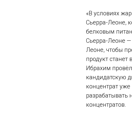
«В условиях жар
Сьерра-Леоне, к
белковым питан
Сьерра-Леоне — 
Леоне, чтобы пр
продукт станет 
Ибрахим провёл
кандидатскую д
концентрат уже 
разрабатывать 
концентратов.