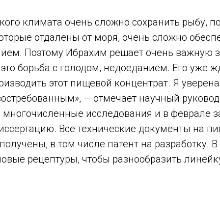
кого климата очень сложно сохранить рыбу, п
оторые отдалены от моря, очень сложно обесп
ием. Поэтому Ибрахим решает очень важную з
это борьба с голодом, недоеданием. Его уже ж
оизводить этот пищевой концентрат. Я уверена,
востребованным», — отмечает научный руковод
 многочисленные исследования и в феврале з
иссертацию. Все технические документы на п
получены, в том числе патент на разработку. В
новые рецептуры, чтобы разнообразить линей