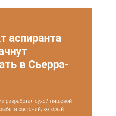
т аспиранта
ачнут
ать в Сьерра-
а разработал сухой пищевой
 рыбы и растений, который