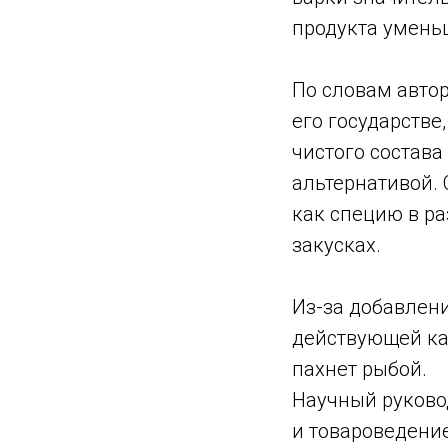
продукта умень
По словам автор
его государстве
чистого состава
альтернативой.
как специю в ра
закусках.
Из-за добавлен
действующей как
пахнет рыбой.
Научный руково
и товароведени