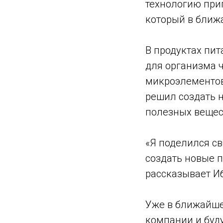
технологию при
который в ближ
В продуктах пит
для организма ч
микроэлементов
решил создать 
полезных вещес
«Я поделился с
создать новые п
рассказывает И
Уже в ближайше
компании и буду