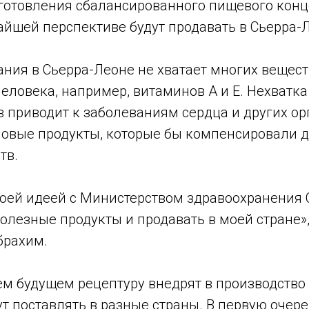
готовления сбалансированного пищевого конц
айшей перспективе будут продавать в Сьерра-
ания в Сьерра-Леоне не хватает многих вещес
еловека, например, витаминов А и Е. Нехватка
 приводит к заболеваниям сердца и других ор
новые продукты, которые бы компенсировали 
тв.
воей идеей с Министерством здравоохранения 
олезные продукты и продавать в моей стране»
брахим.
м будущем рецептуру внедрят в производство
т поставлять в разные страны. В первую очере