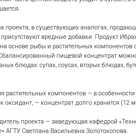
шается.
а проекта, в существующих аналогах, продающ
, присутствуют вредные добавки. Продукт Ибра
 на основе рыбы и растительных компонентов 
 Сбалансированный пищевой концентрат можн
зных блюдах: супах, соусах, вторых блюдах, бу
ия растительных компонентов — в особенности
 оксидант, — концентрат долго хранится (12 м
дитель проекта — заведующая кафедрой «Техн
е» АГТУ Светлана Васильевна Золотокопова.